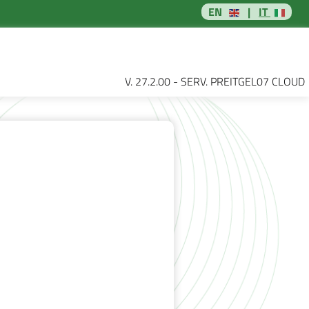
EN
|
IT
V. 27.2.00 - SERV. PREITGEL07 CLOUD