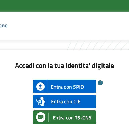
ione
Accedi con la tua identita' digitale
Entra con SPID
Entra con CIE