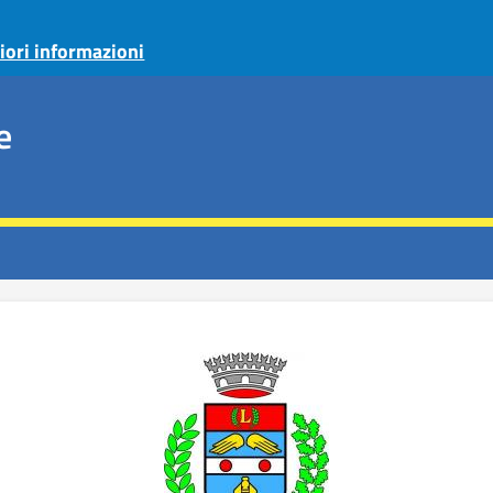
iori informazioni
e