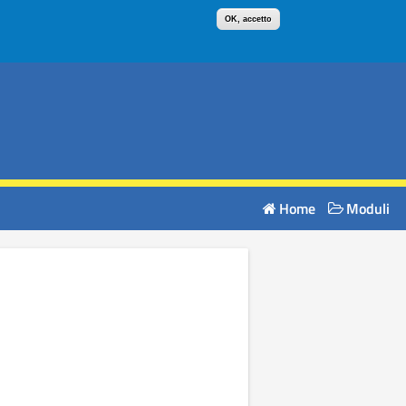
ACCEDI AI SERVIZI
OK, accetto
Home
Moduli