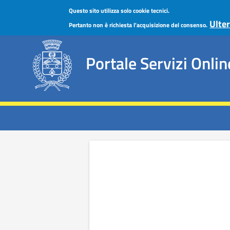
Salta al contenuto principale
Questo sito utilizza solo cookie tecnici.
Comune di Limbiate
Ulter
Pertanto non è richiesta l'acquisizione del consenso.
Portale Servizi Onlin