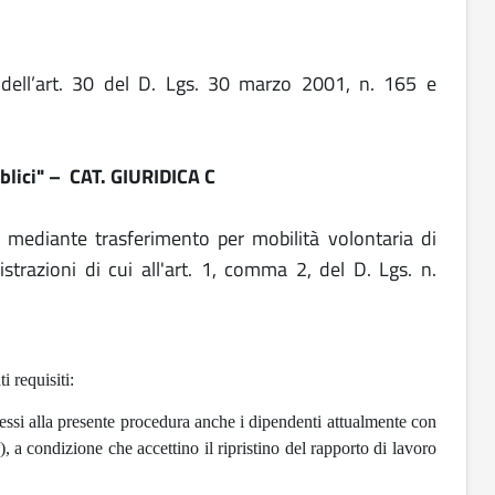
dell’art. 30 del D. Lgs. 30 marzo 2001, n. 165 e
blici" – CAT. GIURIDICA C
 mediante trasferimento per mobilità volontaria di
razioni di cui all'art. 1, comma 2, del D. Lgs. n.
 requisiti:
ssi alla presente procedura anche i dipendenti attualmente con
 a condizione che accettino il ripristino del rapporto di lavoro