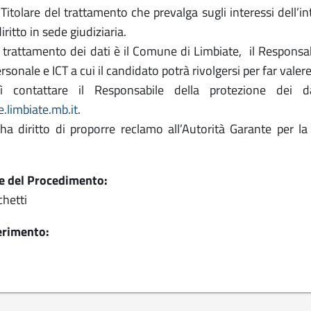
 Titolare del trattamento che prevalga sugli interessi dell’i
iritto in sede giudiziaria.
el trattamento dei dati è il Comune di Limbiate, il Responsab
rsonale e ICT a cui il candidato potrà rivolgersi per far valere i
sì contattare il Responsabile della protezione dei d
limbiate.mb.it
.
 ha diritto di proporre reclamo all’Autorità Garante per la
e del Procedimento:
hetti
ferimento: