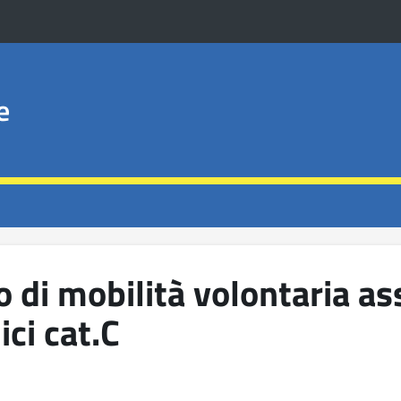
e
o di mobilità volontaria as
ici cat.C