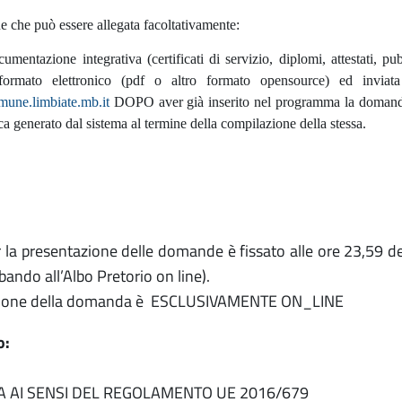
che può essere allegata facoltativamente:
umentazione integrativa (certificati di servizio, diplomi, attestati, pu
formato elettronico (pdf o altro formato opensource) ed inviata 
une.limbiate.mb.it
DOPO aver già inserito nel programma la domanda 
a generato dal sistema al termine della compilazione della stessa.
r la presentazione delle domande è fissato alle ore 23,59 d
bando all’Albo Pretorio on line).
zione della domanda è ESCLUSIVAMENTE ON_LINE
o:
A AI SENSI DEL REGOLAMENTO UE 2016/679