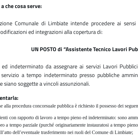
e a che cosa serve:
azione Comunale di Limbiate intende procedere ai sensi 
dificazioni ed integrazioni alla copertura di:
UN POSTO di “Assistente Tecnico Lavori Pub
ed indeterminato da assegnare ai servizi Lavori Pubblici
 servizio a tempo indeterminato presso pubbliche amminist
 siano soggette a vincoli assunzionali.
entarla:
 alla procedura concorsuale pubblica è richiesto il possesso dei seguenti
denti con rapporto di lavoro a tempo pieno ed indeterminato: sono amme
oro a tempo parziale (purché originariamente instauratosi a tempo pieno),
ll’atto dell’eventuale trasferimento nei ruoli del Comune di Limbiate;