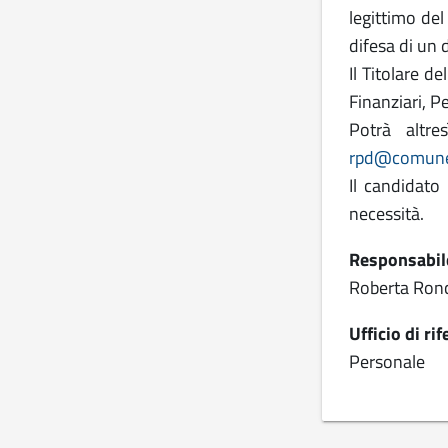
legittimo del
difesa di un d
Il Titolare d
Finanziari, Pe
Potrà altre
rpd@comune.
Il candidato
necessità.
Responsabil
Roberta Ronc
Ufficio di ri
Personale