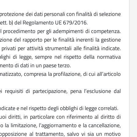
 protezione dei dati personali con finalità di selezione
 1 lett. b) del Regolamento UE 679/2016.
 nel procedimento per gli adempimenti di competenza.
ione del rapporto per le finalità inerenti la gestione
ivati per attività strumentali alle finalità indicate.
lighi di legge, sempre nel rispetto della normativa
imento di dati in un paese terzo.
izzato, compresa la profilazione, di cui all’articolo
i requisiti di partecipazione, pena l’esclusione dal
dicate e nel rispetto degli obblighi di legge correlati.
i diritti, in particolare con riferimento al diritto di
a o la limitazione, l’aggiornamento e la cancellazione,
i opposizione al trattamento, salvo vi sia un motivo